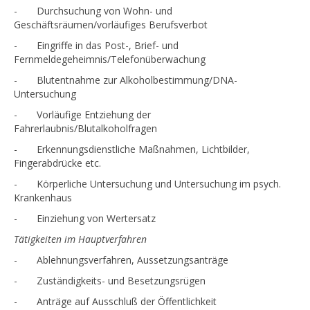
- Durchsuchung von Wohn- und
Geschäftsräumen/vorläufiges Berufsverbot
- Eingriffe in das Post-, Brief- und
Fernmeldegeheimnis/Telefonüberwachung
- Blutentnahme zur Alkoholbestimmung/DNA-
Untersuchung
- Vorläufige Entziehung der
Fahrerlaubnis/Blutalkoholfragen
- Erkennungsdienstliche Maßnahmen, Lichtbilder,
Fingerabdrücke etc.
- Körperliche Untersuchung und Untersuchung im psych.
Krankenhaus
- Einziehung von Wertersatz
Tätigkeiten im Hauptverfahren
- Ablehnungsverfahren, Aussetzungsanträge
- Zuständigkeits- und Besetzungsrügen
- Anträge auf Ausschluß der Öffentlichkeit