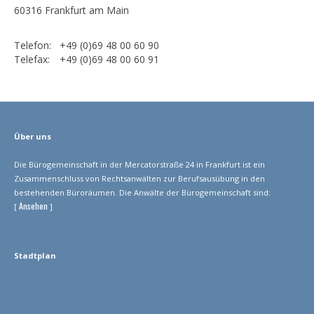
60316 Frankfurt am Main
Telefon:
+49 (0)69 48 00 60 90
Telefax:
+49 (0)69 48 00 60 91
Über uns
Die Bürogemeinschaft in der Mercatorstraße 24 in Frankfurt ist ein
Zusammenschluss von Rechtsanwälten zur Berufsausübung in den
bestehenden Büroräumen. Die Anwälte der Bürogemeinschaft sind:
Ansehen
[
]
Stadtplan